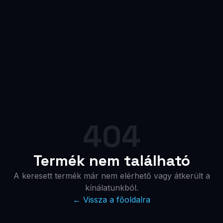
404
Termék nem található
A keresett termék már nem elérhető vagy átkerült a
kínálatunkból.
← Vissza a főoldalra