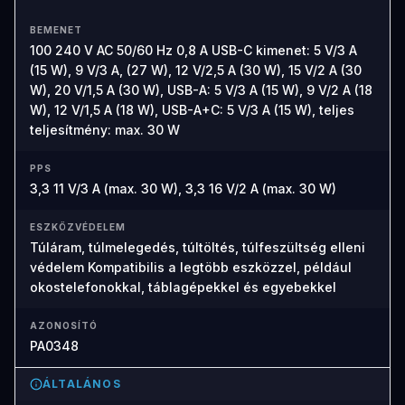
BEMENET
100 240 V AC 50/60 Hz 0,8 A USB-C kimenet: 5 V/3 A
(15 W), 9 V/3 A, (27 W), 12 V/2,5 A (30 W), 15 V/2 A (30
W), 20 V/1,5 A (30 W), USB-A: 5 V/3 A (15 W), 9 V/2 A (18
W), 12 V/1,5 A (18 W), USB-A+C: 5 V/3 A (15 W), teljes
teljesítmény: max. 30 W
PPS
3,3 11 V/3 A (max. 30 W), 3,3 16 V/2 A (max. 30 W)
ESZKÖZVÉDELEM
Túláram, túlmelegedés, túltöltés, túlfeszültség elleni
védelem Kompatibilis a legtöbb eszközzel, például
okostelefonokkal, táblagépekkel és egyebekkel
AZONOSÍTÓ
PA0348
ÁLTALÁNOS