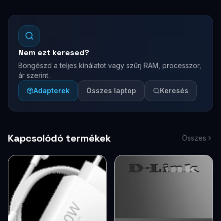
Nem ezt keresed?
Böngészd a teljes kínálatot vagy szűrj RAM, processzor,
ár szerint.
Adapterek
Összes laptop
Keresés
Kapcsolódó termékek
Összes