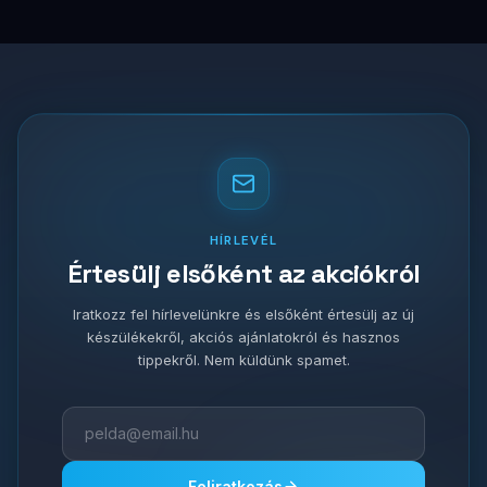
HÍRLEVÉL
Értesülj elsőként az akciókról
Iratkozz fel hírlevelünkre és elsőként értesülj az új
készülékekről, akciós ajánlatokról és hasznos
tippekről. Nem küldünk spamet.
Feliratkozás