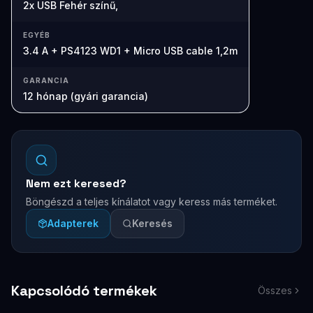
2x USB Fehér színű,
EGYÉB
3.4 A + PS4123 WD1 + Micro USB cable 1,2m
GARANCIA
12 hónap (gyári garancia)
Nem ezt keresed?
Böngészd a teljes kínálatot vagy keress más terméket.
Adapterek
Keresés
Kapcsolódó termékek
Összes