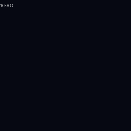
re kész