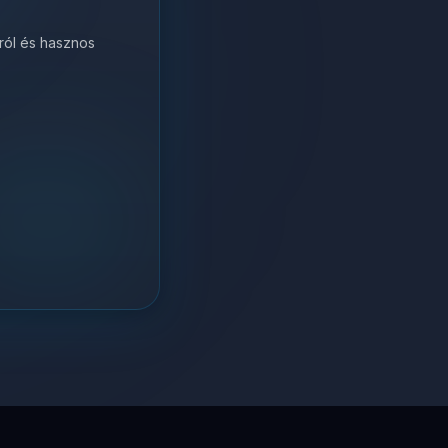
król és hasznos