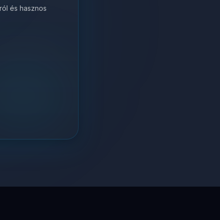
król és hasznos