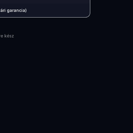
ári garancia)
re kész