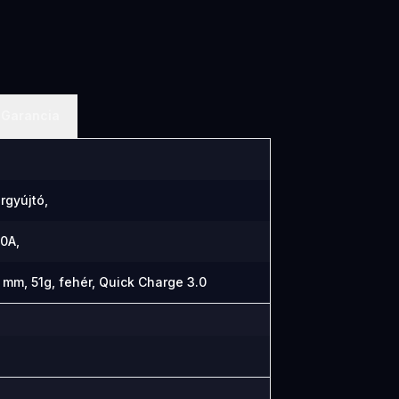
Garancia
rgyújtó,
,0A,
 mm, 51g, fehér, Quick Charge 3.0