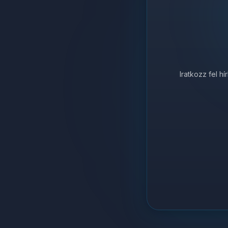
Iratkozz fel h