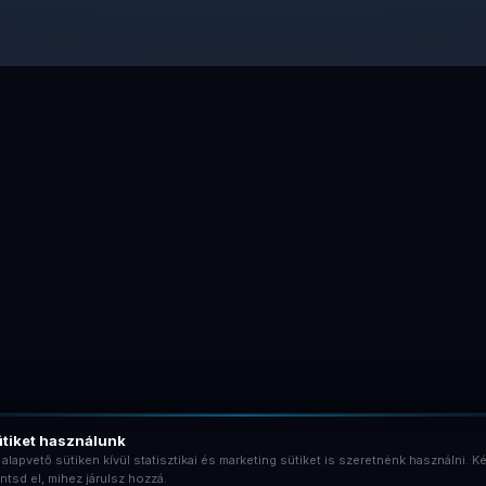
tiket használunk
 alapvető sütiken kívül statisztikai és marketing sütiket is szeretnénk használni. Ké
ntsd el, mihez járulsz hozzá.