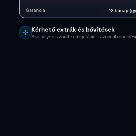
Garancia
12 hónap (gy
Kérhető extrák és bővítések
Személyre szabott konfiguráció – azonnal rendelés