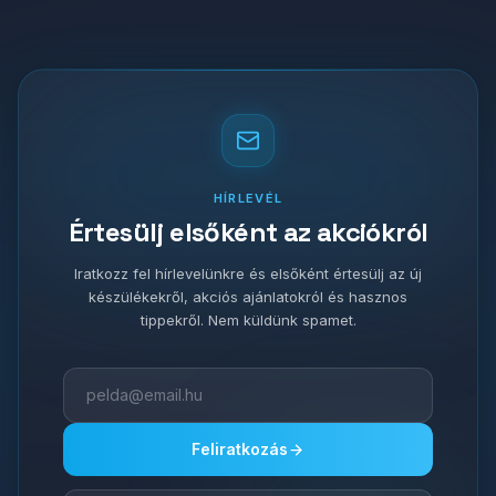
HÍRLEVÉL
Értesülj elsőként az akciókról
Iratkozz fel hírlevelünkre és elsőként értesülj az új
készülékekről, akciós ajánlatokról és hasznos
tippekről. Nem küldünk spamet.
Feliratkozás