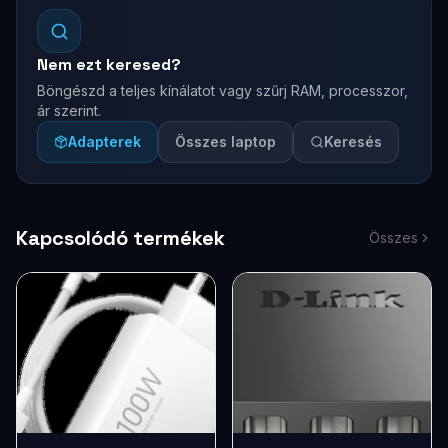
Nem ezt keresed?
Böngészd a teljes kínálatot vagy szűrj RAM, processzor,
ár szerint.
Adapterek
Összes laptop
Keresés
Kapcsolódó termékek
Összes