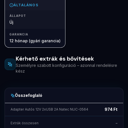
ÁLTALÁNOS
ÁLLAPOT
Új
GARANCIA
12 hónap (gyári garancia)
Kérhető extrák és bővítések
Személyre szabott konfiguráció – azonnal rendelésre
kész
Összefoglaló
974
Ft
Adapter Autós 12V 2xUSB 2A Natec NUC-0564
Extrák összesen
–