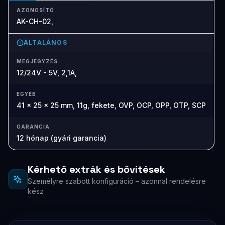
AZONOSÍTÓ
AK-CH-02,
ÁLTALÁNOS
MEGJEGYZÉS
12/24V - 5V, 2,1A,
EGYÉB
41 x 25 x 25 mm, 11g, fekete, OVP, OCP, OPP, OTP, SCP
GARANCIA
12 hónap (gyári garancia)
Kérhető extrák és bővítések
Személyre szabott konfiguráció – azonnal rendelésre
kész