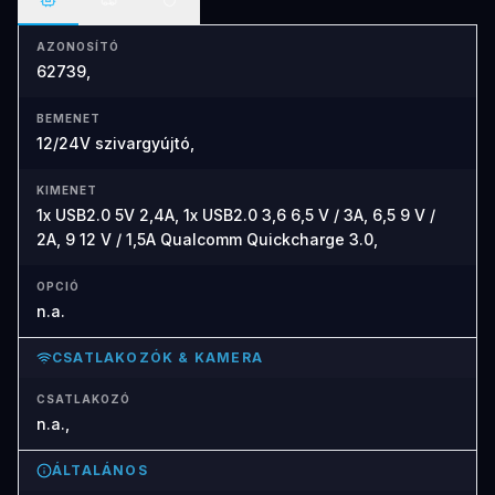
AZONOSÍTÓ
62739,
BEMENET
12/24V szivargyújtó,
KIMENET
1x USB2.0 5V 2,4A, 1x USB2.0 3,6 6,5 V / 3A, 6,5 9 V /
2A, 9 12 V / 1,5A Qualcomm Quickcharge 3.0,
OPCIÓ
n.a.
CSATLAKOZÓK & KAMERA
CSATLAKOZÓ
n.a.,
ÁLTALÁNOS