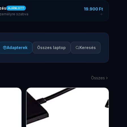
zés
19.900 Ft
AJÁNLOTT
 személyre szabva
Adapterek
Összes laptop
Keresés
Összes