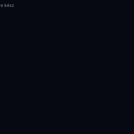
re kész