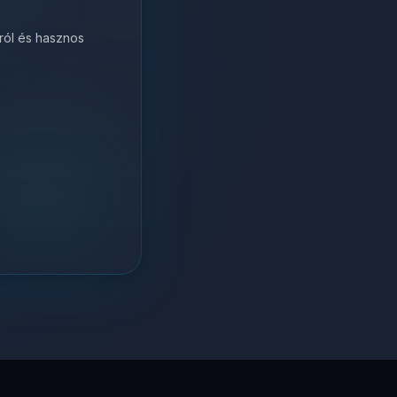
król és hasznos