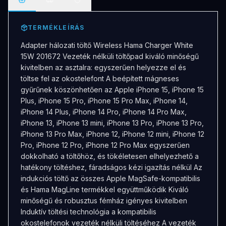
TERMÉKLEÍRÁS
Adapter hálozati töltő Wireless Hama Charger White
15W 201672 Vezeték nélküli töltőpad kiváló minőségű
kivitelben az asztalra: egyszerűen helyezze el és
töltse fel az okostelefont A beépített mágneses
gyűrűnek köszönhetően az Apple iPhone 15, iPhone 15
Plus, iPhone 15 Pro, iPhone 15 Pro Max, iPhone 14,
iPhone 14 Plus, iPhone 14 Pro, iPhone 14 Pro Max,
iPhone 13, iPhone 13 mini, iPhone 13 Pro, iPhone 13 Pro,
iPhone 13 Pro Max, iPhone 12, iPhone 12 mini, iPhone 12
Pro, iPhone 12 Pro, iPhone 12 Pro Max egyszerűen
dokkolható a töltőhöz, és tökéletesen elhelyezhető a
hatékony töltéshez, fáradságos kézi igazítás nélkül Az
indukciós töltő az összes Apple MagSafe-kompatibilis
és Hama MagLine termékkel együttműködik Kiváló
minőségű és robusztus fémház igényes kivitelben
Induktív töltési technológia a kompatibilis
okostelefonok vezeték nélküli töltéséhez A vezeték