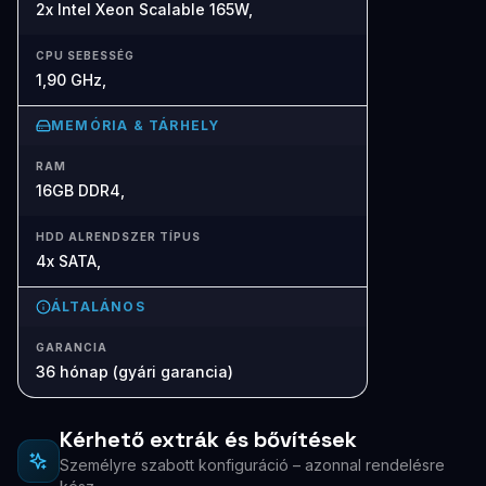
2x Intel Xeon Scalable 165W,
CPU SEBESSÉG
1,90 GHz,
MEMÓRIA & TÁRHELY
RAM
16GB DDR4,
HDD ALRENDSZER TÍPUS
4x SATA,
ÁLTALÁNOS
GARANCIA
36 hónap (gyári garancia)
Kérhető extrák és bővítések
Személyre szabott konfiguráció – azonnal rendelésre