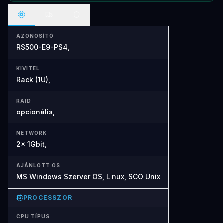
AZONOSÍTÓ
RS500-E9-PS4,
KIVITEL
Rack (1U),
RAID
opcionális,
NETWORK
2x 1Gbit,
AJÁNLOTT OS
MS Windows Szerver OS, Linux, SCO Unix
PROCESSZOR
CPU TÍPUS