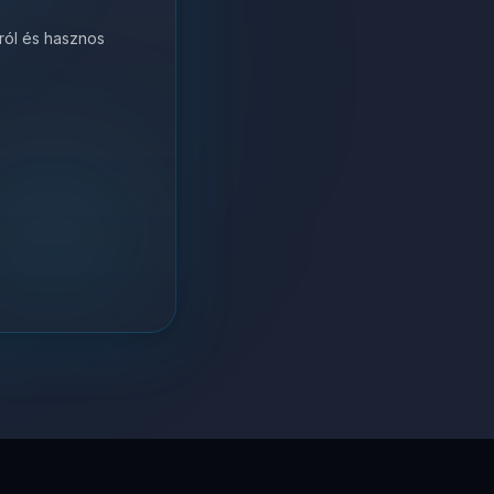
król és hasznos