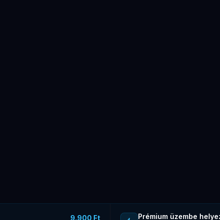
Prémium üzembe helye
9.900 Ft