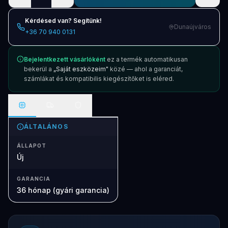
Kérdésed van? Segítünk!
Dunaújváros
+36 70 940 0131
Bejelentkezett vásárlóként
ez a termék automatikusan
bekerül a
„Saját eszközeim"
közé — ahol a garanciát,
számlákat és kompatibilis kiegészítőket is eléred.
ÁLTALÁNOS
ÁLLAPOT
Új
GARANCIA
36 hónap (gyári garancia)