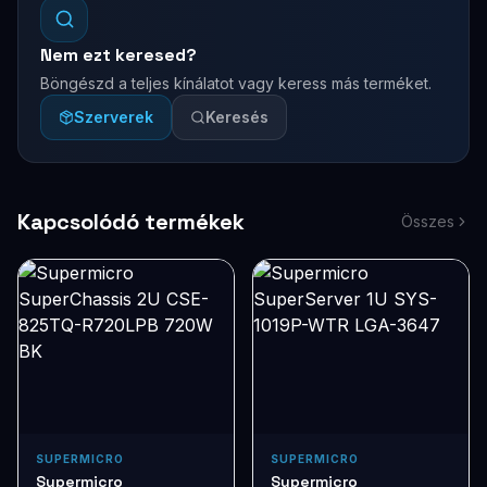
Nem ezt keresed?
Böngészd a teljes kínálatot vagy keress más terméket.
Szerverek
Keresés
Kapcsolódó termékek
Összes
SUPERMICRO
SUPERMICRO
Supermicro
Supermicro