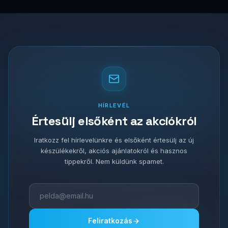
HÍRLEVÉL
Értesülj elsőként az akciókról
Iratkozz fel hírlevelünkre és elsőként értesülj az új
készülékekről, akciós ajánlatokról és hasznos
tippekről. Nem küldünk spamet.
Feliratkozás