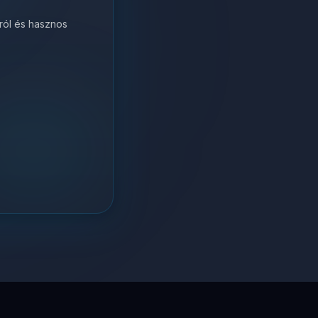
król és hasznos