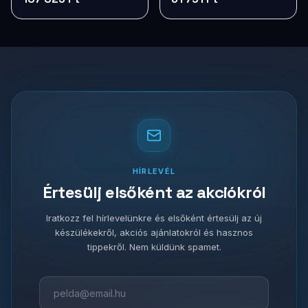
HÍRLEVÉL
Értesülj elsőként az akciókról
Iratkozz fel hírlevelünkre és elsőként értesülj az új
készülékekről, akciós ajánlatokról és hasznos
tippekről. Nem küldünk spamet.