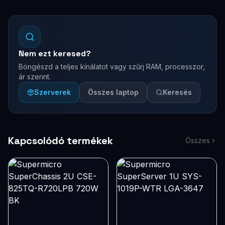
Nem ezt keresed?
Böngészd a teljes kínálatot vagy szűrj RAM, processzor,
ár szerint.
Szerverek
Összes laptop
Keresés
Kapcsolódó termékek
Összes