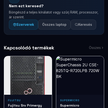
Nem ezt keresed?
Böngészd a teljes kínálatot vagy szűrj RAM, processzor,
ár szerint.
Szerverek
Összes laptop
Keresés
Kapcsolódó termékek
Összes
FUJITSU
SUPERMICRO
Fujitsu Srv Primergy
Supermicro