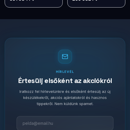
HÍRLEVÉL
Értesülj elsőként az akciókról
Iratkozz fel hírlevelünkre és elsőként értesülj az új
készülékekről, akciós ajánlatokról és hasznos
tippekről. Nem küldünk spamet.