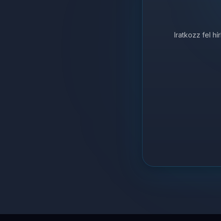
Iratkozz fel h