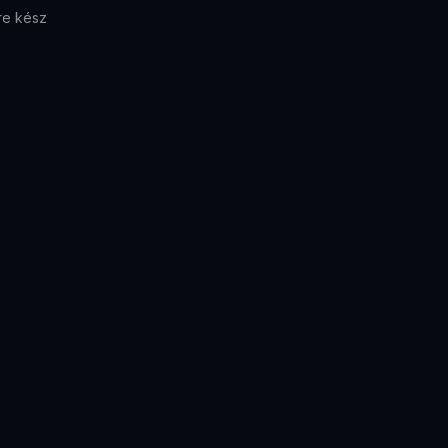
re kész