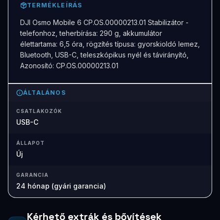
TERMÉKLEÍRÁS
DJI Osmo Mobile 6 CP.OS.00000213.01 Stabilizátor -
telefonhoz, teherbírása: 290 g, akkumulátor
élettartama: 6,5 óra, rögzítés típusa: gyorskioldó lemez,
Bluetooth, USB-C, teleszkópikus nyél és távirányító,
Azonosító: CP.OS.00000213.01
ÁLTALÁNOS
CSATLAKOZÓK
USB-C
ÁLLAPOT
Új
GARANCIA
24 hónap (gyári garancia)
Kérhető extrák és bővítések