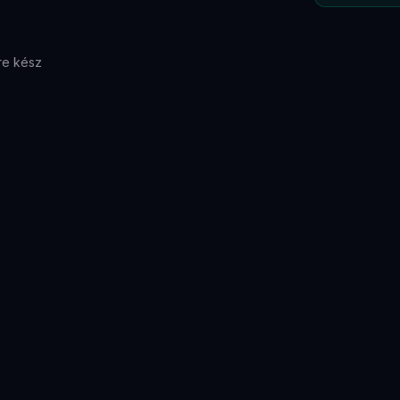
re kész