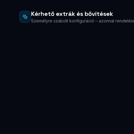
Kérhető extrák és bővítések
Személyre szabott konfiguráció – azonnal rendelés