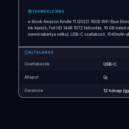
TERMÉKLEÍRÁS
e-Book Amazon Kindle 11 (2022) 16GB WiFi Blue Ebook 
Ink kijelző, Full HD 1448 1072 felbontás, 16 GB belső
memóriakártya nélkül, USB-C csatlakozó, 1040mAh
ÁLTALÁNOS
Csatlakozók
USB-C
Állapot
Új
Garancia
12 hónap (gy