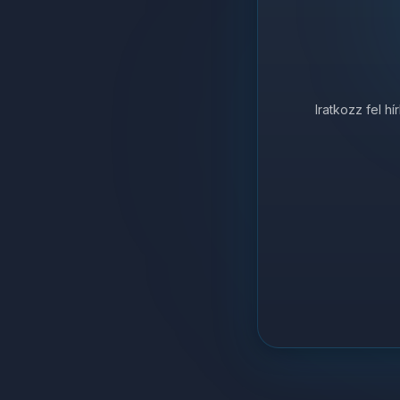
Iratkozz fel h