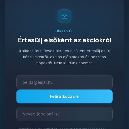
HÍRLEVÉL
Értesülj elsőként az akciókról
Iratkozz fel hírlevelünkre és elsőként értesülj az új
készülékekről, akciós ajánlatokról és hasznos
tippekről. Nem küldünk spamet.
Feliratkozás