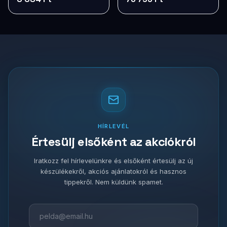
HÍRLEVÉL
Értesülj elsőként az akciókról
Iratkozz fel hírlevelünkre és elsőként értesülj az új
készülékekről, akciós ajánlatokról és hasznos
tippekről. Nem küldünk spamet.