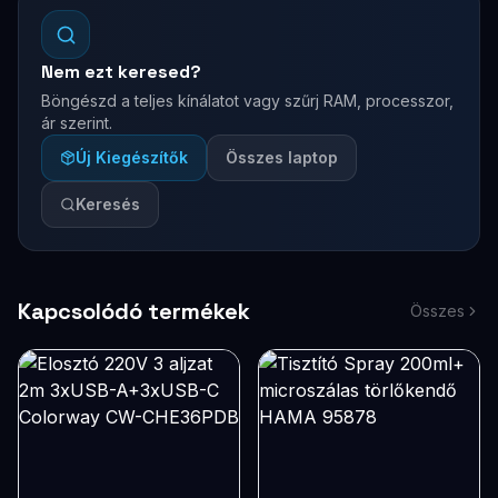
Nem ezt keresed?
Böngészd a teljes kínálatot vagy szűrj RAM, processzor,
ár szerint.
Új Kiegészítők
Összes laptop
Keresés
Kapcsolódó termékek
Összes