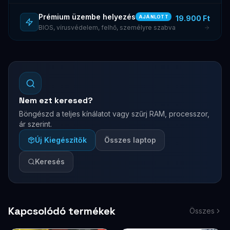
Prémium üzembe helyezés
19.900 Ft
AJÁNLOTT
BIOS, vírusvédelem, felhő, személyre szabva
Nem ezt keresed?
Böngészd a teljes kínálatot vagy szűrj RAM, processzor,
ár szerint.
Új Kiegészítők
Összes laptop
Keresés
Kapcsolódó termékek
Összes