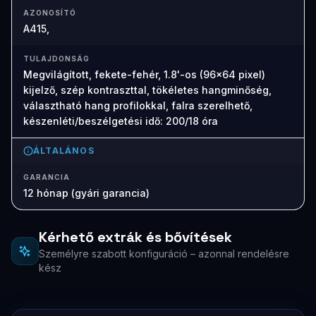
AZONOSÍTÓ
A415,
TULAJDONSÁG
Megvilágított, fekete-fehér, 1.8'-os (96x64 pixel)
kijelző, szép kontraszttal, tökéletes hangminőség,
választható hang profilokkal, falra szerelhető,
készenléti/beszélgetési idő: 200/18 óra
ÁLTALÁNOS
GARANCIA
12 hónap (gyári garancia)
Kérhető extrák és bővítések
Személyre szabott konfiguráció – azonnal rendelésre
kész