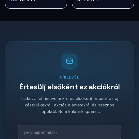
HÍRLEVÉL
Értesülj elsőként az akciókról
Iratkozz fel hírlevelünkre és elsőként értesülj az új
készülékekről, akciós ajánlatokról és hasznos
tippekről. Nem küldünk spamet.