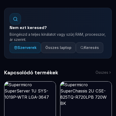
Nem ezt keresed?
Böngészd a teljes kínálatot vagy szűrj RAM, processzor,
ár szerint.
Szerverek
Összes laptop
Keresés
Kapcsolódó termékek
Összes