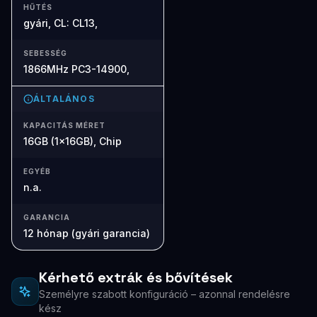
HŰTÉS
gyári, CL: CL13,
SEBESSÉG
1866MHz PC3-14900,
ÁLTALÁNOS
KAPACITÁS MÉRET
16GB (1x16GB), Chip
EGYÉB
n.a.
GARANCIA
12 hónap (gyári garancia)
Kérhető extrák és bővítések
Személyre szabott konfiguráció – azonnal rendelésre
kész