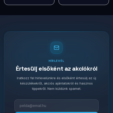
HÍRLEVÉL
Értesülj elsőként az akciókról
Iratkozz fel hírlevelünkre és elsőként értesülj az új
készülékekről, akciós ajánlatokról és hasznos
tippekről. Nem küldünk spamet.