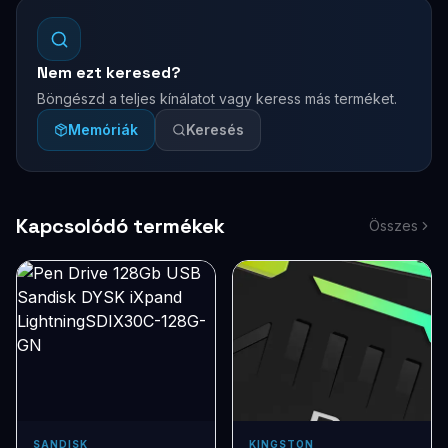
Nem ezt keresed?
Böngészd a teljes kínálatot vagy keress más terméket.
Memóriák
Keresés
Kapcsolódó termékek
Összes
SANDISK
KINGSTON