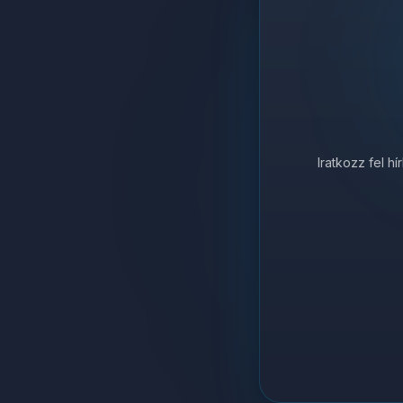
Iratkozz fel h