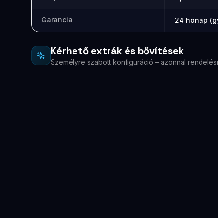
Garancia
24 hónap (gy
Kérhető extrák és bővítések
Személyre szabott konfiguráció – azonnal rendelés