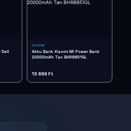
XIAOMI
 Dell
Akku Bank Xiaomi Mi Power Bank
20000mAh Tan BHR8851GL
13 699 Ft