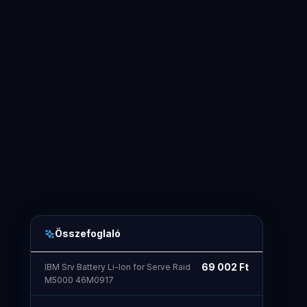
Összefoglaló
69 002
Ft
IBM Srv Battery Li-Ion for Serve Raid
M5000 46M0917