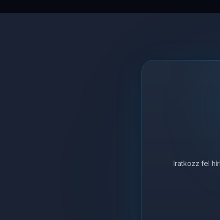
Iratkozz fel h