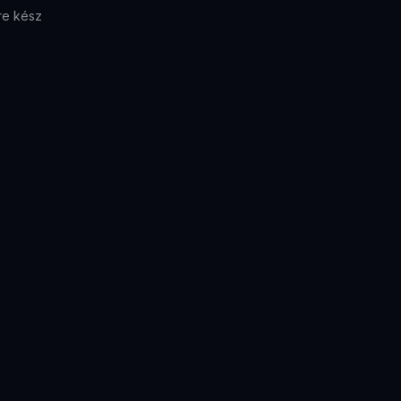
re kész