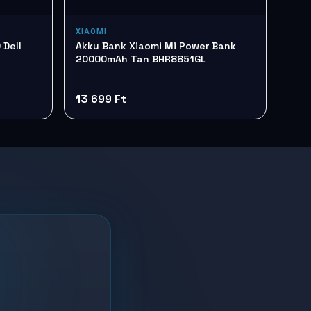
XIAOMI
 Dell
Akku Bank Xiaomi Mi Power Bank
20000mAh Tan BHR8851GL
13 699 Ft