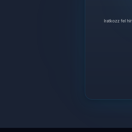
Iratkozz fel h