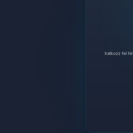
Iratkozz fel h