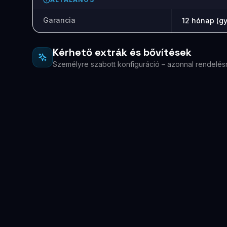
Garancia
12 hónap (gy
Kérhető extrák és bővítések
Személyre szabott konfiguráció – azonnal rendelés