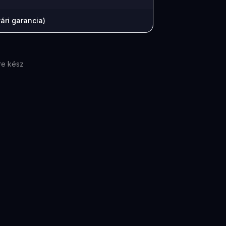
ári garancia)
re kész