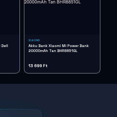
XIAOMI
 Dell
Akku Bank Xiaomi Mi Power Bank
20000mAh Tan BHR8851GL
13 699 Ft