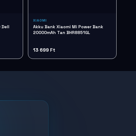
XIAOMI
 Dell
Akku Bank Xiaomi Mi Power Bank
20000mAh Tan BHR8851GL
13 699 Ft