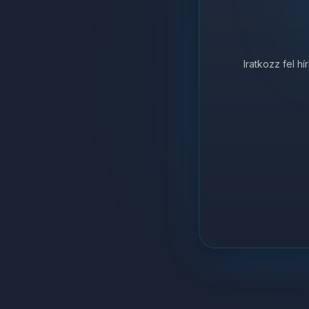
Iratkozz fel h