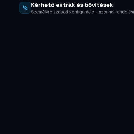
Kérhető extrák és bővítések
Személyre szabott konfiguráció – azonnal rendelés