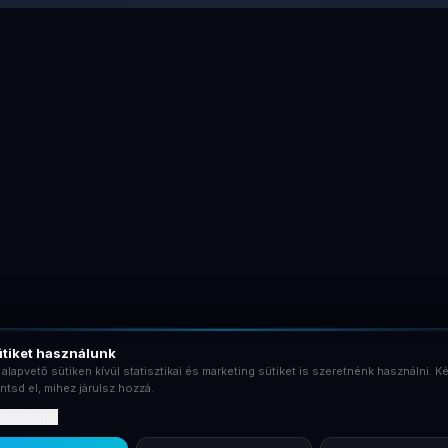
tiket használunk
 alapvető sütiken kívül statisztikai és marketing sütiket is szeretnénk használni. Ké
ntsd el, mihez járulsz hozzá.
rtalmaznak?