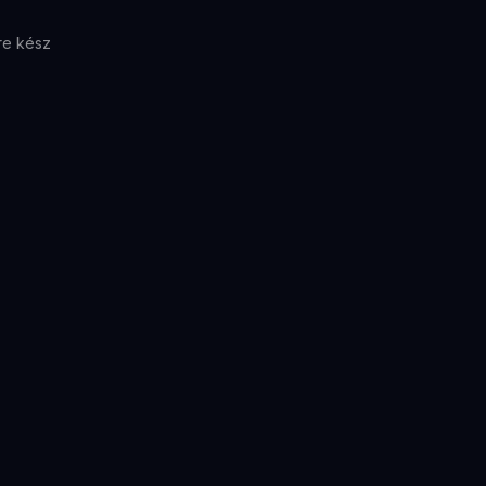
re kész