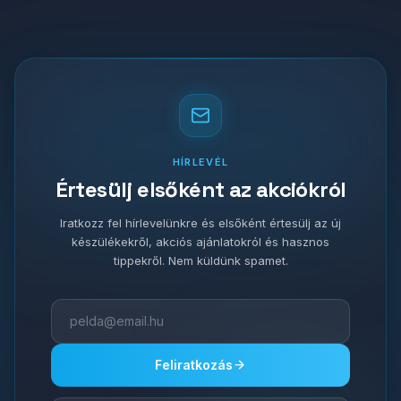
HÍRLEVÉL
Értesülj elsőként az akciókról
Iratkozz fel hírlevelünkre és elsőként értesülj az új
készülékekről, akciós ajánlatokról és hasznos
tippekről. Nem küldünk spamet.
Feliratkozás