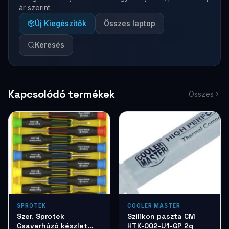
ár szerint.
Új Kiegészítők
Összes laptop
Keresés
Kapcsolódó termékek
Összes
SPROTEK
COOLER MASTER
Szer. Sprotek
Szilikon paszta CM
Csavarhúzó készlet
HTK-002-U1-GP 2g