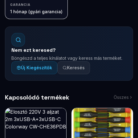
GARANCIA
1 hónap (gyári garancia)
Nem ezt keresed?
Böngészd a teljes kínálatot vagy keress más terméket.
Új Kiegészítők
Keresés
Kapcsolódó termékek
Összes