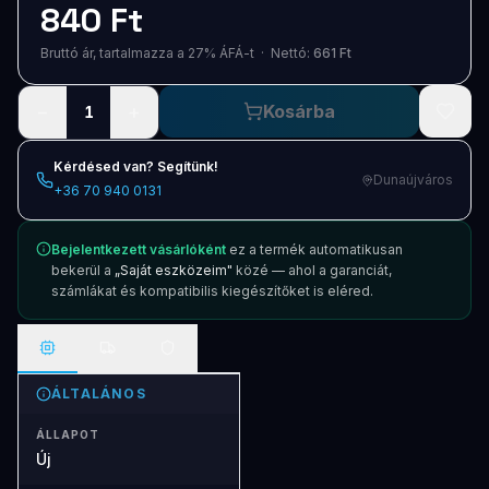
840 Ft
Blog
Bruttó ár, tartalmazza a 27% ÁFÁ-t · Nettó:
661 Ft
Szolgáltatások
−
+
Kosárba
Támogatás
1
Új termékek
ÚJ
Kérdésed van? Segítünk!
Dunaújváros
+36 70 940 0131
Keresés
Vásárlás
Bejelentkezett vásárlóként
ez a termék automatikusan
bekerül a
„Saját eszközeim"
közé — ahol a garanciát,
számlákat és kompatibilis kiegészítőket is eléred.
ÁLTALÁNOS
ÁLLAPOT
Új