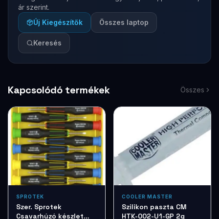
ár szerint.
Új Kiegészítők
Összes laptop
Keresés
Kapcsolódó termékek
Összes
SPROTEK
COOLER MASTER
Szer. Sprotek
Szilikon paszta CM
Csavarhúzó készlet
HTK-002-U1-GP 2g