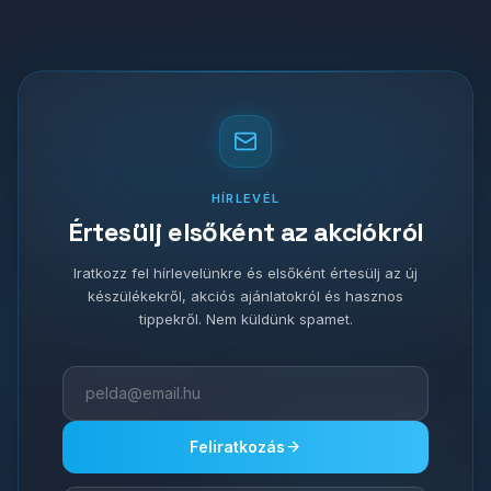
HÍRLEVÉL
Értesülj elsőként az akciókról
Iratkozz fel hírlevelünkre és elsőként értesülj az új
készülékekről, akciós ajánlatokról és hasznos
tippekről. Nem küldünk spamet.
Feliratkozás