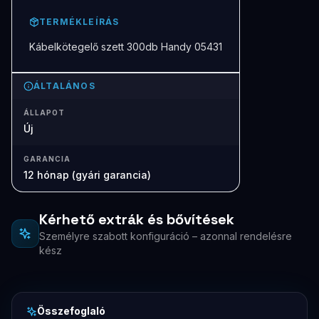
TERMÉKLEÍRÁS
Kábelkötegelő szett 300db Handy 05431
ÁLTALÁNOS
ÁLLAPOT
Új
GARANCIA
12 hónap (gyári garancia)
Kérhető extrák és bővítések
Személyre szabott konfiguráció – azonnal rendelésre
kész
Összefoglaló