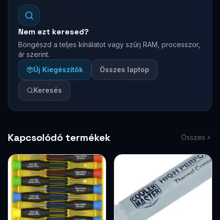
Nem ezt keresed?
Böngészd a teljes kínálatot vagy szűrj RAM, processzor,
ár szerint.
Új Kiegészítők
Összes laptop
Keresés
Kapcsolódó termékek
Összes