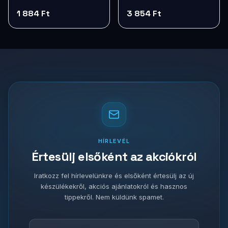
1 884 Ft
3 854 Ft
HÍRLEVÉL
Értesülj elsőként az akciókról
Iratkozz fel hírlevelünkre és elsőként értesülj az új
készülékekről, akciós ajánlatokról és hasznos
tippekről. Nem küldünk spamet.