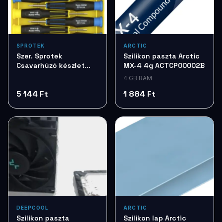
SPROTEK
ARCTIC
Szer. Sprotek
Szilikon paszta Arctic
Csavarhúzó készlet
MX-4 4g ACTCP00002B
7db STD7257
4 GB RAM
5 144 Ft
1 884 Ft
DEEPCOOL
ARCTIC
Szilikon paszta
Szilikon lap Arctic