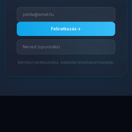
Feliratkozás
Bármikor leiratkozhatsz. Adataidat bizalmasan kezeljük.