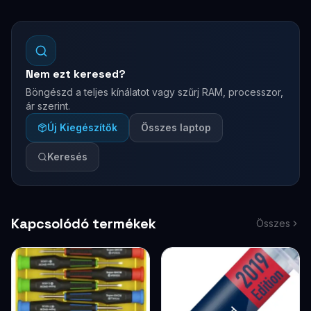
Nem ezt keresed?
Böngészd a teljes kínálatot vagy szűrj RAM, processzor,
ár szerint.
Új Kiegészítők
Összes laptop
Keresés
Kapcsolódó termékek
Összes