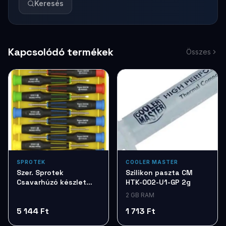
Keresés
Kapcsolódó termékek
Összes
SPROTEK
COOLER MASTER
Szer. Sprotek
Szilikon paszta CM
Csavarhúzó készlet
HTK-002-U1-GP 2g
7db STD7257
2 GB RAM
5 144 Ft
1 713 Ft