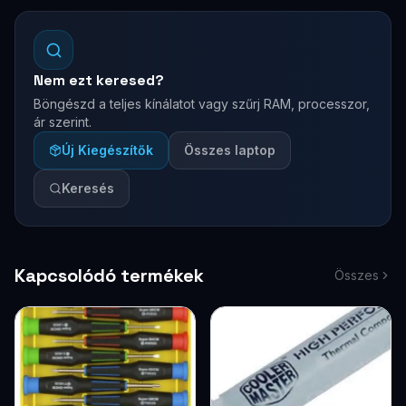
Nem ezt keresed?
Böngészd a teljes kínálatot vagy szűrj RAM, processzor,
ár szerint.
Új Kiegészítők
Összes laptop
Keresés
Kapcsolódó termékek
Összes