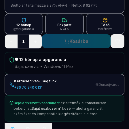
Blog
Bruttó ár, tartalmazza a 27% ÁFÁ-t · Nettó:
8 627 Ft
Szolgáltatások
12 hónap
Foxpost
Töltő
Támogatás
gyári garancia
& GLS
mellékelve
−
+
Kosárba
1
Új termékek
ÚJ
Keresés
Vásárlás
🛡️
12 hónap
alapgarancia
Saját szerviz • Windows 11 Pro
Kérdésed van? Segítünk!
Dunaújváros
+36 70 940 0131
Bejelentkezett vásárlóként
ez a termék automatikusan
bekerül a
„Saját eszközeim"
közé — ahol a garanciát,
számlákat és kompatibilis kiegészítőket is eléred.