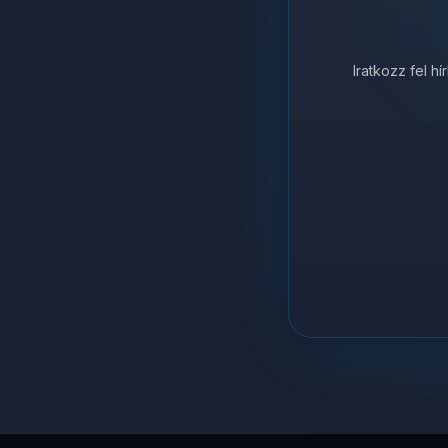
Iratkozz fel h