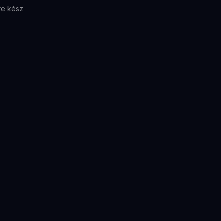
re kész