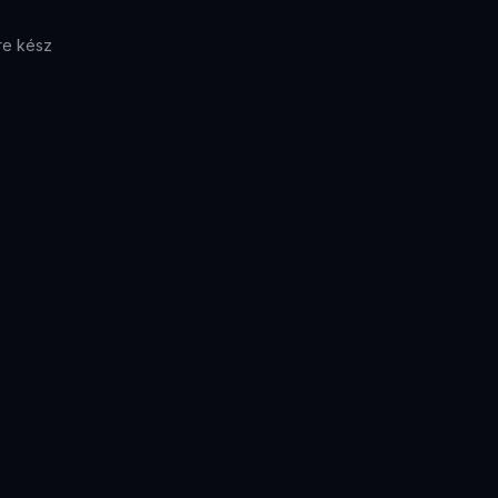
re kész