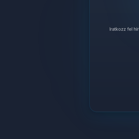
Iratkozz fel h