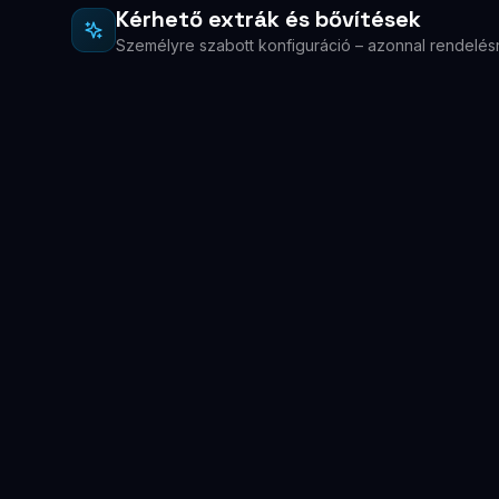
Kérhető extrák és bővítések
Személyre szabott konfiguráció – azonnal rendelés