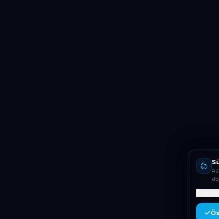
Sü
Az
dö
Mit ta
Ös