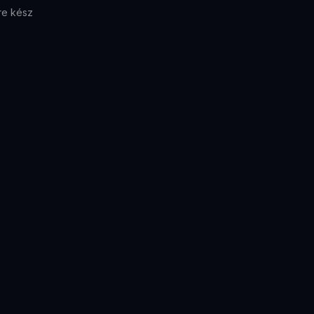
re kész