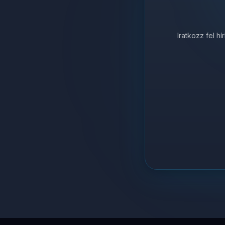
Iratkozz fel h