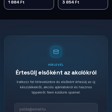
1 884 Ft
3 854 Ft
HÍRLEVÉL
Értesülj elsőként az akciókról
Iratkozz fel hírlevelünkre és elsőként értesülj az új
készülékekről, akciós ajánlatokról és hasznos
tippekről. Nem küldünk spamet.