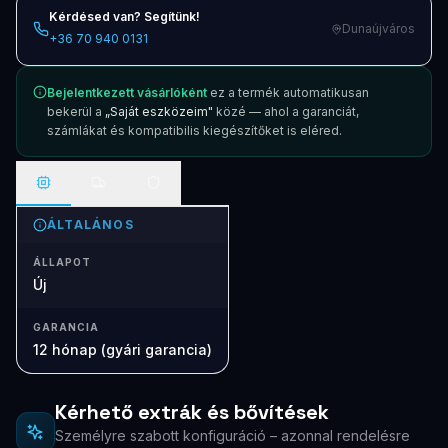
Kérdésed van? Segítünk!
Dunaújváros
+36 70 940 0131
Bejelentkezett vásárlóként
ez a termék automatikusan
bekerül a
„Saját eszközeim"
közé — ahol a garanciát,
számlákat és kompatibilis kiegészítőket is eléred.
ÁLTALÁNOS
ÁLLAPOT
Új
GARANCIA
12 hónap (gyári garancia)
Kérhető extrák és bővítések
Személyre szabott konfiguráció – azonnal rendelésre