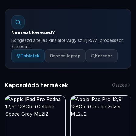
Nem ezt keresed?
Böngészd a teljes kínálatot vagy szűrj RAM, processzor,
ár szerint.
Tabletek
Összes laptop
Keresés
Kapcsolódó termékek
Összes