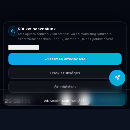
Email
info@laptopsystem.hu
Sütiket használunk
Telefon
Az alapvető sütiken kívül statisztikai és marketing sütiket is
+36709400131
szeretnénk használni. Kérjük, döntsd el, mihez járulsz hozzá.
Mit tartalmaznak?
Viber
Írj Viberen
Összes elfogadása
Csak szükséges
Beállítások
Okosóra Xiaomi Amazfit Bip U Pro Black W2008OV1N
−
+
1
Elfogyott
29 661 Ft
Adatvédelmi szabályzat
·
ÁSZF
Laptop
System
.hu