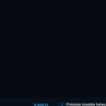
Prémium üzembe helye
9.900 Ft