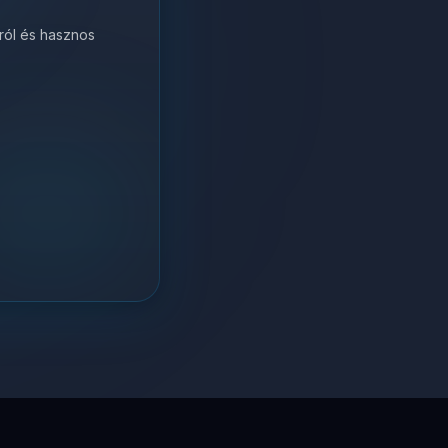
król és hasznos