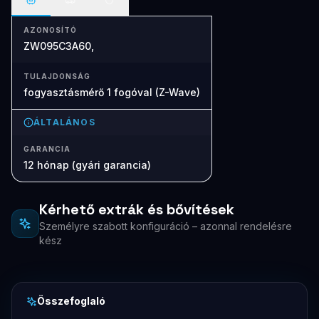
AZONOSÍTÓ
ZW095C3A60,
TULAJDONSÁG
fogyasztásmérő 1 fogóval (Z-Wave)
ÁLTALÁNOS
GARANCIA
12 hónap (gyári garancia)
Kérhető extrák és bővítések
Személyre szabott konfiguráció – azonnal rendelésre
kész
Összefoglaló