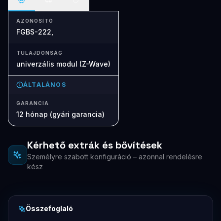
AZONOSÍTÓ
FGBS-222,
TULAJDONSÁG
univerzális modul (Z-Wave)
ÁLTALÁNOS
GARANCIA
12 hónap (gyári garancia)
Kérhető extrák és bővítések
Személyre szabott konfiguráció – azonnal rendelésre
kész
Összefoglaló