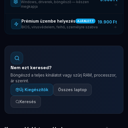
Windows, driverek, böngésző — készen
megkapja
Prémium üzembe helyezés
19.900 Ft
AJÁNLOTT
BIOS, vírusvédelem, felhő, személyre szabva
Nem ezt keresed?
Böngészd a teljes kínálatot vagy szűrj RAM, processzor,
ár szerint.
Új Kiegészítők
Összes laptop
Keresés