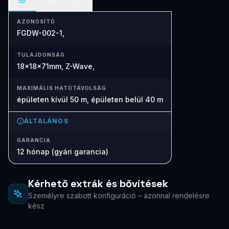
AZONOSÍTÓ
FGDW-002-1,
TULAJDONSÁG
18x18x71mm, Z-Wave,
MAXIMÁLIS HATÓTÁVOLSÁG
épületen kívül 50 m, épületen belül 40 m
ÁLTALÁNOS
GARANCIA
12 hónap (gyári garancia)
Kérhető extrák és bővítések
Személyre szabott konfiguráció – azonnal rendelésre
kész