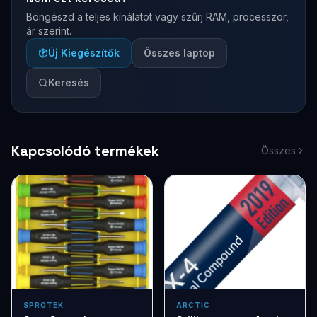
Böngészd a teljes kínálatot vagy szűrj RAM, processzor,
ár szerint.
Új Kiegészítők
Összes laptop
Keresés
Kapcsolódó termékek
Összes
SPROTEK
ARCTIC