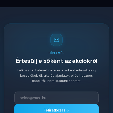
HÍRLEVÉL
Értesülj elsőként az akciókról
Iratkozz fel hírlevelünkre és elsőként értesülj az új
készülékekről, akciós ajánlatokról és hasznos
tippekről. Nem küldünk spamet.
Feliratkozás