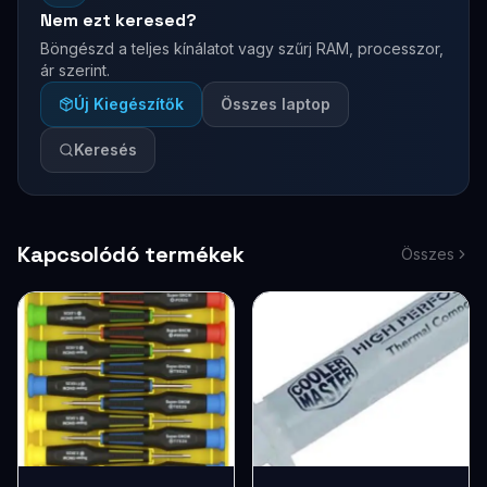
Nem ezt keresed?
Böngészd a teljes kínálatot vagy szűrj RAM, processzor,
ár szerint.
Új Kiegészítők
Összes laptop
Keresés
Kapcsolódó termékek
Összes