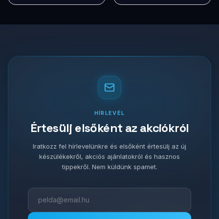
HÍRLEVÉL
Értesülj elsőként az akciókról
Iratkozz fel hírlevelünkre és elsőként értesülj az új
készülékekről, akciós ajánlatokról és hasznos
tippekről. Nem küldünk spamet.